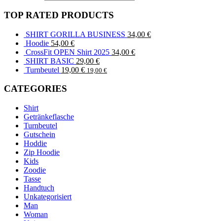
TOP RATED PRODUCTS
SHIRT GORILLA BUSINESS
34,00
€
Hoodie
54,00
€
CrossFit OPEN Shirt 2025
34,00
€
SHIRT BASIC
29,00
€
Turnbeutel
19,00
€
19,00
€
CATEGORIES
Shirt
Getränkeflasche
Turnbeutel
Gutschein
Hoddie
Zip Hoodie
Kids
Zoodie
Tasse
Handtuch
Unkategorisiert
Man
Woman