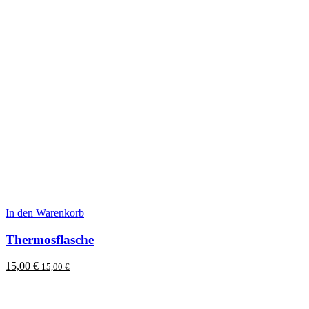
In den Warenkorb
Thermosflasche
15,00
€
15,00
€