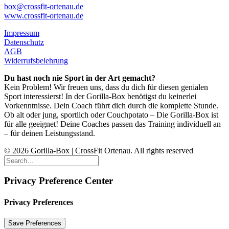
box@crossfit-ortenau.de
www.crossfit-ortenau.de
Impressum
Datenschutz
AGB
Widerrufsbelehrung
Du hast noch nie Sport in der Art gemacht?
Kein Problem! Wir freuen uns, dass du dich für diesen genialen
Sport interessierst! In der Gorilla-Box benötigst du keinerlei
Vorkenntnisse. Dein Coach führt dich durch die komplette Stunde.
Ob alt oder jung, sportlich oder Couchpotato – Die Gorilla-Box ist
für alle geeignet! Deine Coaches passen das Training individuell an
– für deinen Leistungsstand.
© 2026 Gorilla-Box | CrossFit Ortenau. All rights reserved
Privacy Preference Center
Privacy Preferences