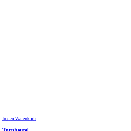
In den Warenkorb
Turnbeutel