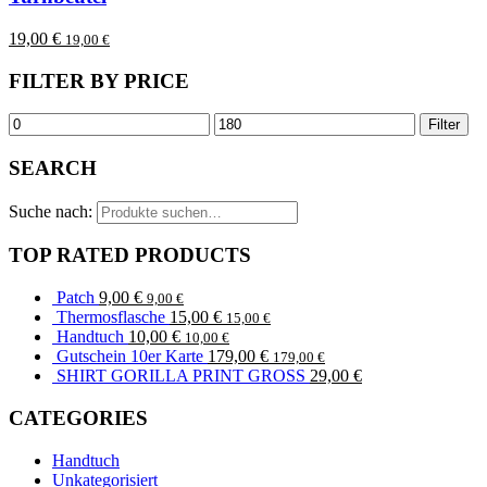
19,00
€
19,00
€
FILTER BY PRICE
Filter
SEARCH
Suche nach:
TOP RATED PRODUCTS
Patch
9,00
€
9,00
€
Thermosflasche
15,00
€
15,00
€
Handtuch
10,00
€
10,00
€
Gutschein 10er Karte
179,00
€
179,00
€
SHIRT GORILLA PRINT GROSS
29,00
€
CATEGORIES
Handtuch
Unkategorisiert