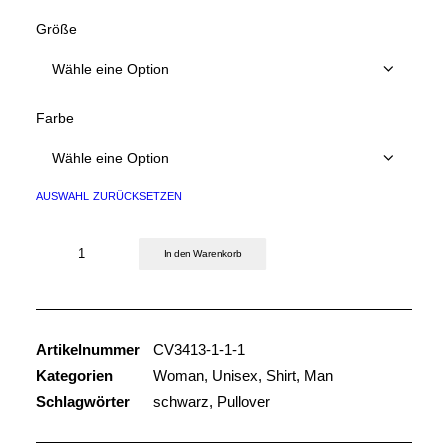
Größe
Farbe
auswahl zurücksetzen
SHIRT
In den Warenkorb
GORILLA
PRINT
KLEIN
Menge
Artikelnummer
CV3413-1-1-1
Kategorien
Woman
,
Unisex
,
Shirt
,
Man
Schlagwörter
schwarz
,
Pullover