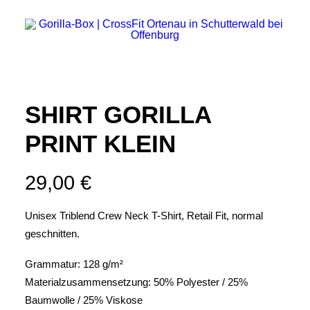
SHIRT GORILLA
PRINT KLEIN
Search
Login / Register
29,00
€
Cart
Unisex Triblend Crew Neck T-Shirt, Retail Fit, normal
geschnitten.
Grammatur: 128 g/m²
Materialzusammensetzung: 50% Polyester / 25%
Baumwolle / 25% Viskose